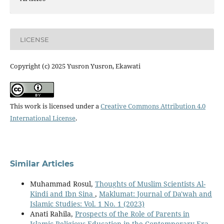
LICENSE
Copyright (c) 2025 Yusron Yusron, Ekawati
This work is licensed under a
Creative Commons Attribution 4.0
International License
.
Similar Articles
Muhammad Rosul,
Thoughts of Muslim Scientists Al-
Kindi and Ibn Sina
,
Maklumat: Journal of Da'wah and
Islamic Studies: Vol. 1 No. 1 (2023)
Anati Rahila,
Prospects of the Role of Parents in
Islamic Religious Education in the Contemporary Era
,